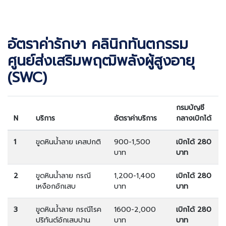
อัตราค่ารักษา คลินิกทันตกรรม
ศูนย์ส่งเสริมพฤฒิพลังผู้สูงอายุ
(SWC)
กรมบัญชี
N
บริการ
อัตราค่าบริการ
กลางเบิกได้
1
ขูดหินน้ำลาย เคสปกติ
900-1,500
เบิกได้ 280
บาท
บาท
2
ขูดหินน้ำลาย กรณี
1,200-1,400
เบิกได้ 280
เหงือกอักเสบ
บาท
บาท
3
ขูดหินน้ำลาย กรณีโรค
1600-2,000
เบิกได้ 280
ปริทันต์อักเสบปาน
บาท
บาท