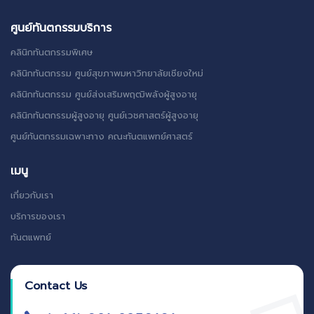
ศูนย์ทันตกรรมบริการ
คลินิกทันตกรรมพิเศษ
คลินิกทันตกรรม ศูนย์สุขภาพมหาวิทยาลัยเชียงใหม่
คลินิกทันตกรรม ศูนย์ส่งเสริมพฤฒิพลังผู้สูงอายุ
คลินิกทันตกรรมผู้สูงอายุ ศูนย์เวชศาสตร์ผู้สูงอายุ
ศูนย์ทันตกรรมเฉพาะทาง คณะทันตแพทย์ศาสตร์
เมนู
เกี่ยวกับเรา
บริการของเรา
ทันตแพทย์
Contact Us