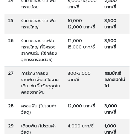
24
รักษาคลองราก ฟัน
8,000-10,000
2,500
กรามน้อย
บาท/ซี่
บาท/ซี่
25
รักษาคลองราก ฟัน
10,000-
3,500
กรามใหญ่
12,000 บาท/ซี่
บาท/ซี่
26
รักษาคลองรากฟัน
12,000-
3,500
กรามใหญ่ ที่มีครอง
15,000 บาท/ซี่
บาท/ซี่
รากฟันตีบ (ใช้กล้อง
จุลทรรศ์ร่วมด้วย)
27
การรักษาคลอง
800-3,000
กรมบัญชี
รากฟัน เพื่อแก้ไขงาน
บาท/ซี่
กลางเบิกไม่
เดิม เช่น รื้อวัสดุอุดใน
ได้
คลองรากฟัน
28
ครอบฟัน (ไม่รวมค่า
12,000 บาท/ซี่
3,000
วัสดุ)
บาท/ซี่
29
เดือยฟัน (ไม่รวมค่า
4,000 บาท/ซี่
1,000
วัสดุ)
บาท/ซี่