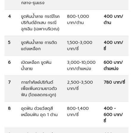
กลาง-รุนแรง
4
ขูดหินน้ำลาย กรณีโรค
800-1,000
400 บาท/
ปริทันต์อักเสบ กรณี
บาท/ด้าน
ด้าน
ฉุกเฉิน (เฉพาะบริเวณ)
5
ขูดหินน้ำลาย การตัด
1,500-3,000
400 บาท/
แต่งเหงือก
บาท/ซี่
ซี่
6
เปิดเหงือก ขูดหิน
3,000-10,000
600 บาท/
น้ำลาย
บาท/ตำแหน่ง
ตำแหน่ง
7
การทำศัลย์ปริทันต์
2,500-3,500
780 บาท/ซี่
เพื่อเพิ่มความยาวตัว
บาท/ซี่
ฟัน (โดยลดกระดูก)
8
อุดฟัน ด้วยวัสดุสี
800-1,400
400 -
เหมือนฟัน อุด 1 ด้าน
บาท/ซี่
600 บาท/
ซี่