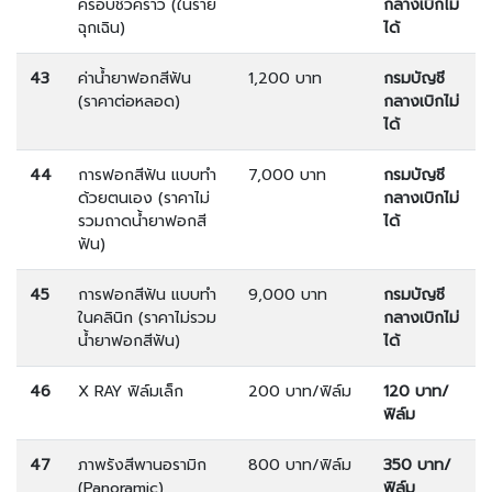
ครอบชั่วคราว (ในราย
กลางเบิกไม่
ฉุกเฉิน)
ได้
43
ค่าน้ำยาฟอกสีฟัน
1,200 บาท
กรมบัญชี
(ราคาต่อหลอด)
กลางเบิกไม่
ได้
44
การฟอกสีฟัน แบบทำ
7,000 บาท
กรมบัญชี
ด้วยตนเอง (ราคาไม่
กลางเบิกไม่
รวมถาดน้ำยาฟอกสี
ได้
ฟัน)
45
การฟอกสีฟัน แบบทำ
9,000 บาท
กรมบัญชี
ในคลินิก (ราคาไม่รวม
กลางเบิกไม่
น้ำยาฟอกสีฟัน)
ได้
46
X RAY ฟิล์มเล็ก
200 บาท/ฟิล์ม
120 บาท/
ฟิล์ม
47
ภาพรังสีพานอรามิก
800 บาท/ฟิล์ม
350 บาท/
(Panoramic)
ฟิล์ม