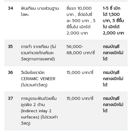
34
ฟันเทียม บางส่วนฐาน
ซี่แรก 10,000
1-5 ซี่ เบิก
โลหะ
บาท , ซี่ต่อไปซี่
ได้ 1,500
ละ 500 บาท , 5
บาท, 5 ซี่ขึ้น
ซี่ขึ้นไป เบิกได้
ไป เบิกได้
2,000 บาท
2,000 บาท
35
การทำ รากเทียม (ไม่
56,000-
กรมบัญชี
รวมค่าเวชภัณฑ์และ
68,000 บาท/ซี่
กลางเบิกไม่
วัสดุทางการแพทย์)
ได้
36
วีเนียร์เซรามิค
15,000 บาท/ซี่
กรมบัญชี
CERAMIC VENEER
กลางเบิกไม่
(ไม่รวมค่าวัสดุ)
ได้
37
การบูรณะฟันด้วยชิ้น
15,000 บาท/ซี่
กรมบัญชี
อุดฝัง 2 ด้าน
กลางเบิกไม่
(Indirect inlay 2
ได้
surfaces) (ไม่รวมค่า
วัสดุ)