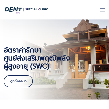
อัตราค่ารักษา
ศูนย์ส่งเสริมพฤฒิพลัง
ผู้สูงอายุ (SWC)
ดูที่ตั้งคลินิก