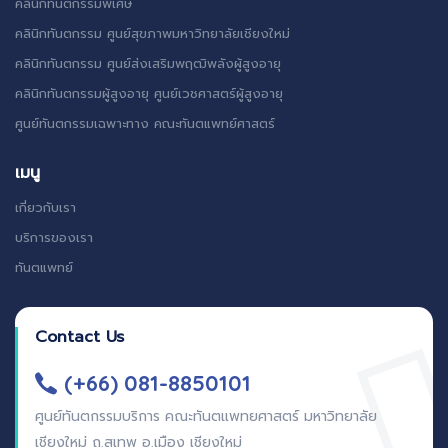
คลินิกทันตกรรมพิเศษ
คลินิกทันตกรรม ศูนย์สุขภาพมหาวิทยาลัยเชียงใหม่
คลินิกทันตกรรม ศูนย์ส่งเสริมพฤฒิพลังผู้สูงอายุ
คลินิกทันตกรรมผู้สูงอายุ ศูนย์เวชศาสตร์ผู้สูงอายุ
ศูนย์ทันตกรรมเฉพาะทาง คณะทันตแพทย์ศาสตร์
เมนู
เกี่ยวกับเรา
บริการของเรา
ทันตแพทย์
Contact Us
(+66) 081-8850101
ศูนย์ทันตกรรมบริการ คณะทันตแพทยศาสตร์ มหาวิทยาลัย
เชียงใหม่ ถ.สุเทพ อ.เมือง เชียงใหม่