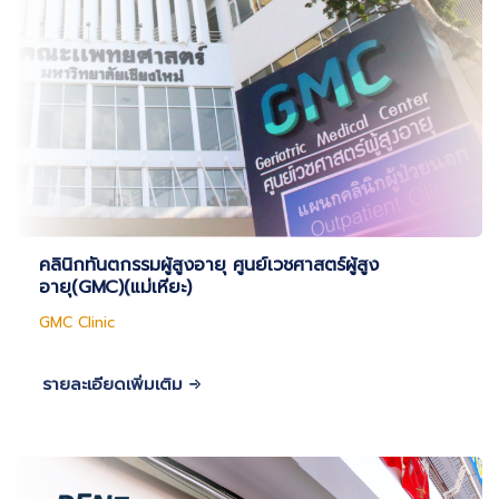
คลินิกทันตกรรมผู้สูงอายุ ศูนย์เวชศาสตร์ผู้สูง
อายุ(GMC)(แม่เหียะ)
GMC Clinic
รายละเอียดเพิ่มเติม