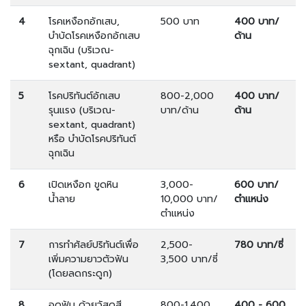
4
โรคเหงือกอักเสบ,
500 บาท
400 บาท/
บำบัดโรคเหงือกอักเสบ
ด้าน
ฉุกเฉิน (บริเวณ-
sextant, quadrant)
5
โรคปริทันต์อักเสบ
800-2,000
400 บาท/
รุนแรง (บริเวณ-
บาท/ด้าน
ด้าน
sextant, quadrant)
หรือ บำบัดโรคปริทันต์
ฉุกเฉิน
6
เปิดเหงือก ขูดหิน
3,000-
600 บาท/
น้ำลาย
10,000 บาท/
ตำแหน่ง
ตำแหน่ง
7
การทำศัลย์ปริทันต์เพื่อ
2,500-
780 บาท/ซี่
เพิ่มความยาวตัวฟัน
3,500 บาท/ซี่
(โดยลดกระดูก)
8
อุดฟัน ด้วยวัสดุสี
800-1,400
400 - 600