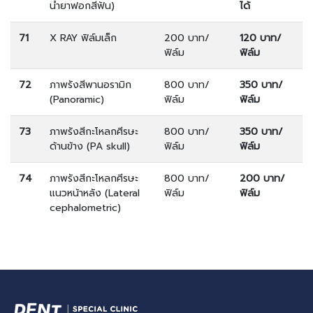
น้ำยาฟอกสีฟัน)
ได้
71
X RAY ฟิล์มเล็ก
200 บาท/
120 บาท/
ฟิล์ม
ฟิล์ม
72
ภาพรังสีพานอรามิก
800 บาท/
350 บาท/
(Panoramic)
ฟิล์ม
ฟิล์ม
73
ภาพรังสีกะโหลกศีรษะ
800 บาท/
350 บาท/
ด้านข้าง (PA skull)
ฟิล์ม
ฟิล์ม
74
ภาพรังสีกะโหลกศีรษะ
800 บาท/
200 บาท/
แนวหน้าหลัง (Lateral
ฟิล์ม
ฟิล์ม
cephalometric)