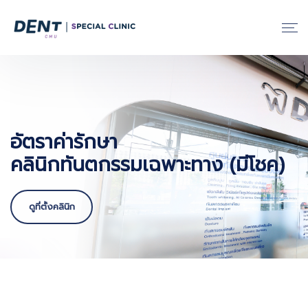
อัตราค่ารักษา
คลินิกทันตกรรมเฉพาะทาง (มีโชค)
ดูที่ตั้งคลินิก