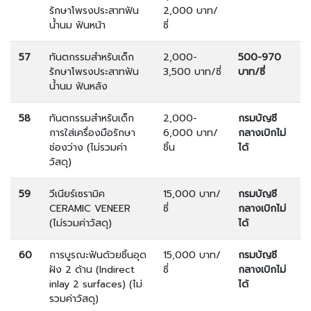
รักษาโพรงประสาทฟัน
2,000 บาท/
น้ำนม ฟันหน้า
ซี่
57
ทันตกรรมสำหรับเด็ก
2,000-
500-970
รักษาโพรงประสาทฟัน
3,500 บาท/ซี่
บาท/ซี่
น้ำนม ฟันหลัง
58
ทันตกรรมสำหรับเด็ก
2,000-
กรมบัญชี
การใส่เครื่องมือรักษา
6,000 บาท/
กลางเบิกไม่
ช่องว่าง (ไม่รวมค่า
ชิ้น
ได้
วัสดุ)
59
วีเนียร์เซรามิค
15,000 บาท/
กรมบัญชี
CERAMIC VENEER
ซี่
กลางเบิกไม่
(ไม่รวมค่าวัสดุ)
ได้
60
การบูรณะฟันด้วยชิ้นอุด
15,000 บาท/
กรมบัญชี
ฝัง 2 ด้าน (Indirect
ซี่
กลางเบิกไม่
inlay 2 surfaces) (ไม่
ได้
รวมค่าวัสดุ)