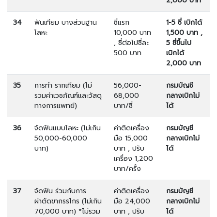
2,000 บาท
34
ฟันเทียม บางส่วนฐาน
ซี่แรก
1-5 ซี่ เบิกได้
โลหะ
10,000 บาท
1,500 บาท ,
, ซี่ต่อไปซี่ละ
5 ซี่ขึ้นไป
500 บาท
เบิกได้
2,000 บาท
35
การทำ รากเทียม (ไม่
56,000-
กรมบัญชี
รวมค่าเวชภัณฑ์และวัสดุ
68,000
กลางเบิกไม่
ทางการแพทย์)
บาท/ซี่
ได้
36
จัดฟันแบบโลหะ (ไม่เกิน
ค่าติดเครื่อง
กรมบัญชี
50,000-60,000
มือ 15,000
กลางเบิกไม่
บาท)
บาท , ปรับ
ได้
เครื่อง 1,200
บาท/ครั้ง
37
จัดฟัน ร่วมกับการ
ค่าติดเครื่อง
กรมบัญชี
ผ่าตัดขากรรไกร (ไม่เกิน
มือ 24,000
กลางเบิกไม่
70,000 บาท) *ไม่รวม
บาท , ปรับ
ได้