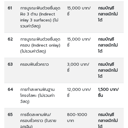
61
การบูรณะฟันด้วยชิ้นอุด
15,000 บาท/
กรมบัญชี
ฝัง 3 ด้าน (Indirect
ซี่
กลางเบิกไม่
inlay 3 surfaces) (ไม่
ได้
รวมค่าวัสดุ)
62
การบูรณะฟันด้วยชิ้นอุด
15,000 บาท/
กรมบัญชี
ครอบ (Indirect onlay)
ซี่
กลางเบิกไม่
(ไม่รวมค่าวัสดุ)
ได้
63
ครอบฟันชั่วคราว
3,000 บาท/
กรมบัญชี
ซี่
กลางเบิกไม่
ได้
64
การทำสะพานฟันฐาน
12,000 บาท/
1,500 บาท/
โครงโลหะ (ไม่รวมค่า
ซี่
ชิ้น
วัสดุ)
65
การยึดสะพานฟัน/
800-1000
กรมบัญชี
ครอบชั่วคราว (ในราย
บาท
กลางเบิกไม่
ฉุกเฉิน)
ได้