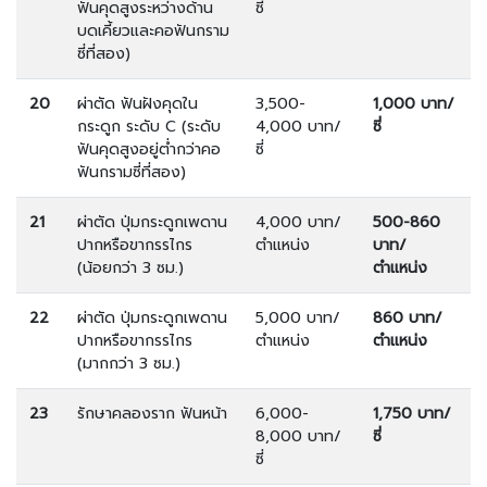
ฟันคุดสูงระหว่างด้าน
ซี่
บดเคี้ยวและคอฟันกราม
ซี่ที่สอง)
20
ผ่าตัด ฟันฝังคุดใน
3,500-
1,000 บาท/
กระดูก ระดับ C (ระดับ
4,000 บาท/
ซี่
ฟันคุดสูงอยู่ต่ำกว่าคอ
ซี่
ฟันกรามซี่ที่สอง)
21
ผ่าตัด ปุ่มกระดูกเพดาน
4,000 บาท/
500-860
ปากหรือขากรรไกร
ตำแหน่ง
บาท/
(น้อยกว่า 3 ซม.)
ตำแหน่ง
22
ผ่าตัด ปุ่มกระดูกเพดาน
5,000 บาท/
860 บาท/
ปากหรือขากรรไกร
ตำแหน่ง
ตำแหน่ง
(มากกว่า 3 ซม.)
23
รักษาคลองราก ฟันหน้า
6,000-
1,750 บาท/
8,000 บาท/
ซี่
ซี่