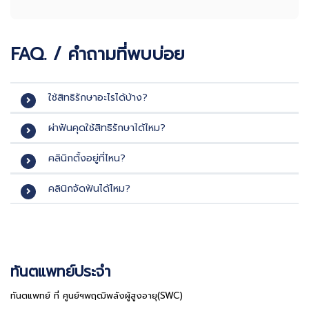
FAQ. / คำถามที่พบบ่อย
ใช้สิทธิรักษาอะไรได้บ้าง?
ผ่าฟันคุดใช้สิทธิรักษาได้ไหม?
คลินิกตั้งอยู่ที่ไหน?
คลินิกจัดฟันได้ไหม?
ทันตแพทย์ประจำ
ทันตแพทย์ ที่ ศูนย์ฯพฤฒิพลังผู้สูงอายุ(SWC)