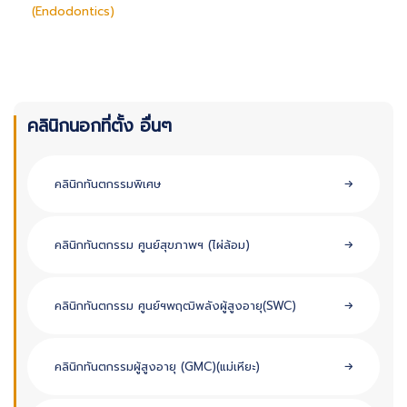
(Endodontics)
คลินิกนอกที่ตั้ง อื่นๆ
คลินิกทันตกรรมพิเศษ
คลินิกทันตกรรม ศูนย์สุขภาพฯ (ไผ่ล้อม)
คลินิกทันตกรรม ศูนย์ฯพฤฒิพลังผู้สูงอายุ(SWC)
คลินิกทันตกรรมผู้สูงอายุ (GMC)(แม่เหียะ)