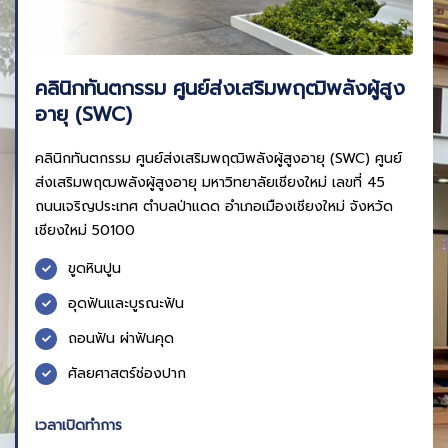
คลินิกทันตกรรม ศูนย์ส่งเสริมพฤฒิพลังผู้สูง
อายุ (SWC)
คลินิกทันตกรรม ศูนย์ส่งเสริมพฤฒิพลังผู้สูงอายุ (SWC) ศูนย์
ส่งเสริมพฤฒพลังผู้สูงอายุ มหาวิทยาลัยเชียงใหม่ เลขที่ 45
ถนนเจริญประเทศ ตำบลป่าแดด อำเภอเมืองเชียงใหม่ จังหวัด
เชียงใหม่ 50100
ขูดหินปูน
อุดฟันและบูรณะฟัน
ถอนฟัน ผ่าฟันคุด
ศัลยศาสตร์ช่องปาก
เวลาเปิดทำการ