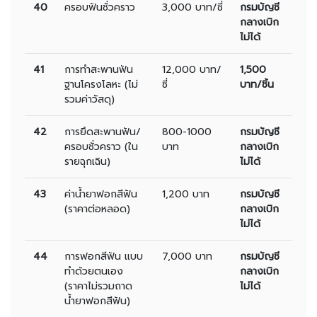
40
ครอบฟันชั่วคราว
3,000 บาท/ซี่
กรมบัญชี
กลางเบิก
ไม่ได้
41
การทำสะพานฟัน
12,000 บาท/
1,500
ฐานโครงโลหะ (ไม่
ซี่
บาท/ชิ้น
รวมค่าวัสดุ)
42
การยึดสะพานฟัน/
800-1000
กรมบัญชี
ครอบชั่วคราว (ใน
บาท
กลางเบิก
รายฉุกเฉิน)
ไม่ได้
43
ค่าน้ำยาฟอกสีฟัน
1,200 บาท
กรมบัญชี
(ราคาต่อหลอด)
กลางเบิก
ไม่ได้
44
การฟอกสีฟัน แบบ
7,000 บาท
กรมบัญชี
ทำด้วยตนเอง
กลางเบิก
(ราคาไม่รวมถาด
ไม่ได้
น้ำยาฟอกสีฟัน)