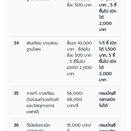
ซี่ละ 500 บาท
บาท , 5 ซี่
ขึ้นไป เบิก
ได้
2,000
บาท
34
ฟันเทียม บางส่วน
ซี่แรก 10,000
1-5 ซี่ เบิก
ฐานโลหะ
บาท , ซี่ต่อไป
ได้ 1,500
ซี่ละ 500 บาท
บาท, 5 ซี่
, 5 ซี่ขึ้นไป
ขึ้นไป เบิก
เบิกได้ 2,000
ได้
บาท
2,000
บาท
35
การทำ รากเทียม
56,000-
กรมบัญชี
(ไม่รวมค่าเวชภัณฑ์
68,000
กลางเบิก
และวัสดุทางการ
บาท/ซี่
ไม่ได้
แพทย์)
36
วีเนียร์เซรามิค
15,000 บาท/
กรมบัญชี