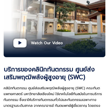
Watch Our Video
บริการของคลินิกทันตกรรม ศูนย์ส่ง
เสริมพฤฒิพลังผู้สูงอายุ (SWC)
คลินิกทันตกรรม ศูนย์ส่งเสริมพฤฒิพลังผู้สูงอายุ (SWC) คณะทันต
แพทยศาสตร์ มหาวิทยาลัยเชียงใหม่ ใช้เทคโนโลยีทันสมัยในการบริการ
ทันตกรรม ซึ่งเราให้บริการทันตกรรมทั่วไปและทันตกรรมเฉพาะทาง
มาตรฐานระดับสากล จากคณาจารย์ ทันตแพทย์ผู้เชี่ยวชาญ โดยตรง